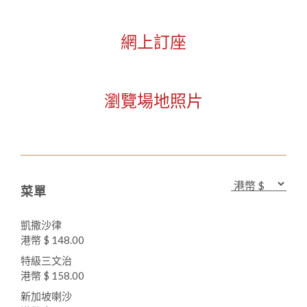
網上訂座
瀏覽場地照片
菜單
凱撒沙律
港幣 $ 148.00
特級三文治
港幣 $ 158.00
新加坡喇沙