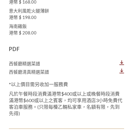
港幣 $ 168.00
意大利風乾火腿薄餅
港幣 $ 198.00
海南雞飯
港幣 $ 208.00
PDF
西餐廳精選菜譜
西餐廳清真精選菜譜
*以上價目需另收加一服務費
凡於午餐時段消費滿港幣$400或以上或晚餐時段消費
滿港幣$600或以上之賓客，均可享用酒店3小時免費代
客泊車服務。(只限每檯乙輛私家車，名額有限，先到
先得)