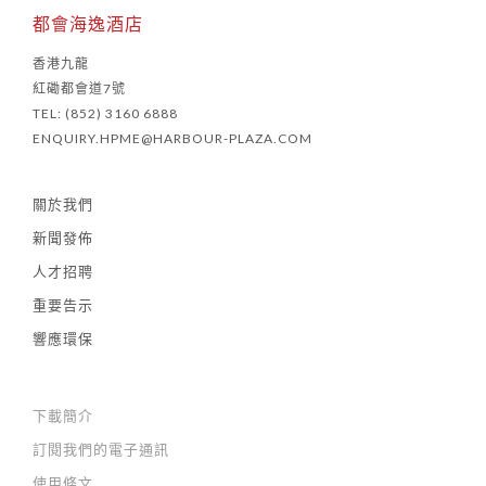
都會海逸酒店
香港九龍
紅磡都會道7號
TEL: (852) 3160 6888
ENQUIRY.HPME@HARBOUR-PLAZA.COM
關於我們
新聞發佈
人才招聘
重要告示
響應環保
下載簡介
訂閱我們的電子通訊
使用條文