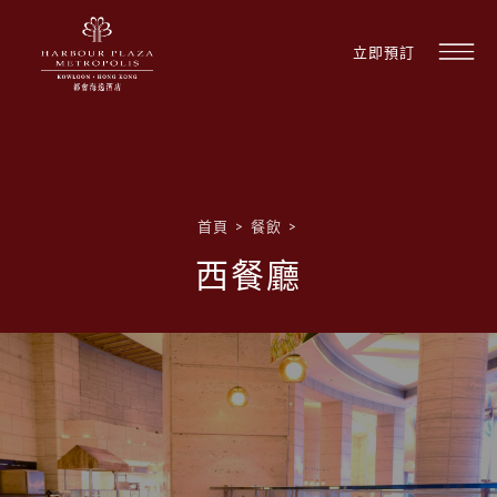
立即預訂
首頁
>
餐飲
>
西餐廳