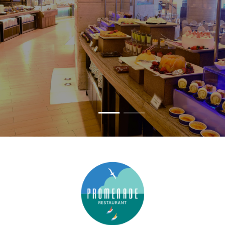
1
0
1