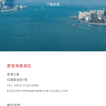
了解詳情
都會海逸酒店
香港九龍
紅磡都會道7號
TEL: (852) 3160 6888
ENQUIRY.HPME@HARBOUR-PLAZA.COM
關於我們