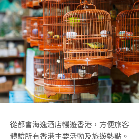
1
0
1
從都會海逸酒店暢遊香港，方便旅客
體驗所有香港主要活動及旅遊熱點。