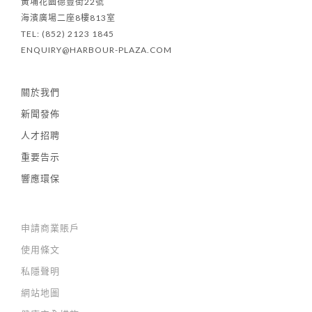
黃埔花園德豐街22號
海濱廣場二座8樓813室
TEL: (852) 2123 1845
ENQUIRY@HARBOUR-PLAZA.COM
關於我們
新聞發佈
人才招聘
重要告示
響應環保
申請商業賬戶
使用條文
私隱聲明
網站地圖