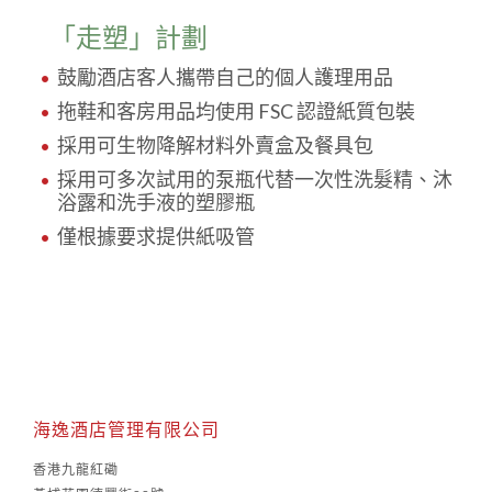
「走塑」計劃
鼓勵酒店客人攜帶自己的個人護理用品
拖鞋和客房用品均使用 FSC 認證紙質包裝
採用可生物降解材料外賣盒及餐具包
採用可多次試用的泵瓶代替一次性洗髮精、沐
浴露和洗手液的塑膠瓶
僅根據要求提供紙吸管
海逸酒店管理有限公司
香港九龍紅磡