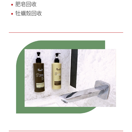
肥皂回收
牡蠣殼回收