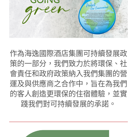
作為海逸國際酒店集團可持續發展政
1
0
策的一部分，我們致力於將環保、社
1
會責任和政府政策納入我們集團的營
運及與供應商之合作中，旨在為我們
的客人創造更環保的住宿體驗，並實
踐我們對可持續發展的承諾。