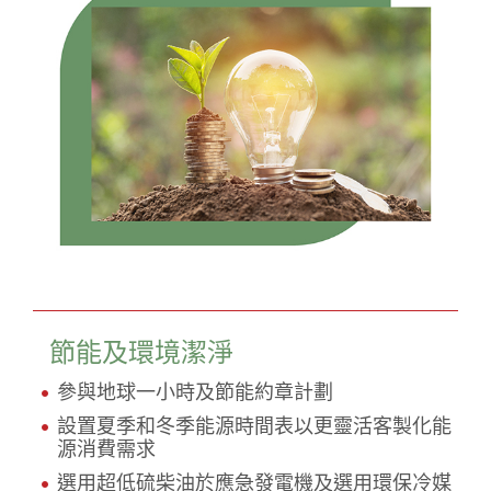
節能及環境潔淨
參與地球一小時及節能約章計劃
設置夏季和冬季能源時間表以更靈活客製化能
源消費需求
選用超低硫柴油於應急發電機及選用環保冷媒