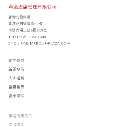
海逸酒店管理有限公司
香港九龍紅磡
黃埔花園德豐街22號
海濱廣場二座8樓813室
TEL: (852) 2123 1845
ENQUIRY@HARBOUR-PLAZA.COM
關於我們
新聞發佈
人才招聘
重要告示
響應環保
申請商業賬戶
使用條文