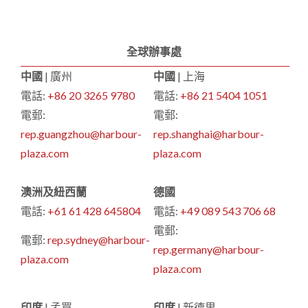
全球辦事處
中國
| 廣州
中國
| 上海
電話:
+86 20 3265 9780
電話:
+86 21 5404 1051
電郵:
電郵:
rep.guangzhou@harbour-
rep.shanghai@harbour-
plaza.com
plaza.com
澳洲及紐西蘭
德國
電話:
+61 61 428 645804
電話:
+49 089 543 706 68
電郵:
電郵:
rep.sydney@harbour-
rep.germany@harbour-
plaza.com
plaza.com
印度
| 孟買
印度
| 新德里