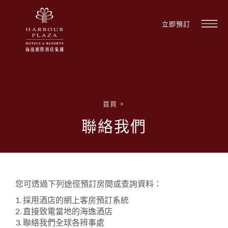
立即預訂
首頁
>
尋
聯絡我們
找
酒
店
您可透過下列途徑預訂房間或查詢資料：
1. 採用酒店的網上客房預訂系統
2. 直接致電當地的海逸酒店
3. 聯絡我們全球各辨事處