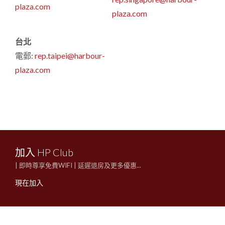
plaza.com
plaza.com
台北
電郵:
rep.taipei@harbour-
plaza.com
加入 HP Club
| 即時尊享免費WIFI | 延遲退房及更多優惠...
現在加入