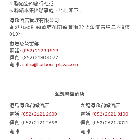
4. 聯絡您的旅行社或
5. 聯絡本集團辦事處，地址如下：
海逸酒店管理有限公司
香港九龍紅磡黃埔花園德豐街22號海濱廣場二座8樓
813室
市場及營業部
電話 :
(852) 2123 1839
傳真 : (852) 2180 4077
1
0
1
電郵 :
sales@harbour-plaza.com
海逸君綽酒店
港島海逸君綽酒店
九龍海逸君綽酒店
電話:
(852) 2121 2688
電話:
(852) 2621 3188
傳真: (852) 2121 2699
傳真: (852) 2621 3311
電郵:
電郵: