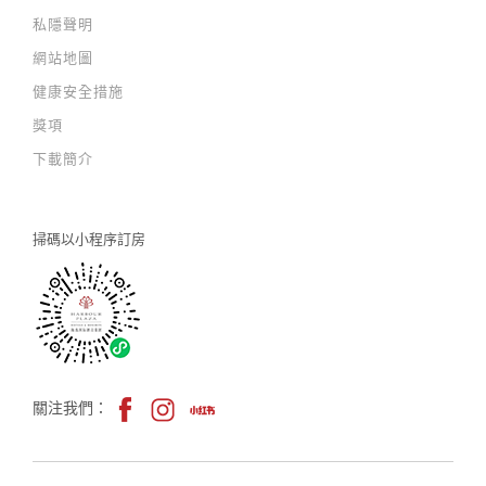
私隱聲明
網站地圖
健康安全措施
獎項
下載簡介
掃碼以
小程序訂房
關注我們：