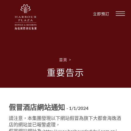
立即預訂
首頁
>
尋
重要告示
找
酒
店
假冒酒店網站通知
- 1/1/2024
請注意，本集團發現以下網站假冒為旗下大都會海逸酒
店的網站並已報警處理，
假冒網站網址為: http://www.harbourdaduhui.com.cn/