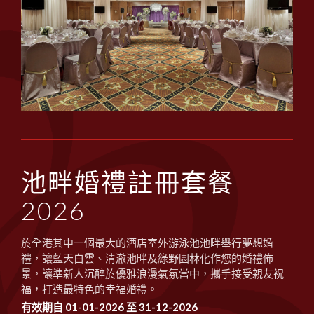
池畔婚禮註冊套餐
2026
於全港其中一個最大的酒店室外游泳池池畔舉行夢想婚
禮，讓藍天白雲、清澈池畔及綠野園林化作您的婚禮佈
景，讓準新人沉醉於優雅浪漫氣氛當中，攜手接受親友祝
福，打造最特色的幸福婚禮。
有效期自 01-01-2026 至 31-12-2026