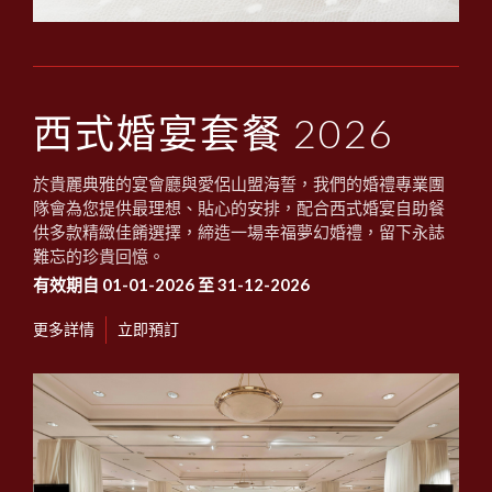
西式婚宴套餐 2026
於貴麗典雅的宴會廳與愛侶山盟海誓，我們的婚禮專業團
隊會為您提供最理想、貼心的安排，配合西式婚宴自助餐
供多款精緻佳餚選擇，締造一場幸福夢幻婚禮，留下永誌
難忘的珍貴回憶。
有效期自 01-01-2026 至 31-12-2026
更多詳情
立即預訂