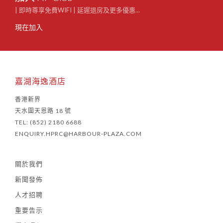
| 即時尊享免費WIFI | 延遲退房及更多優惠...
現在加入
嘉湖海逸酒店
香港新界
天水圍天恩路 18 號
TEL: (852) 2180 6688
ENQUIRY.HPRC@HARBOUR-PLAZA.COM
關於我們
新聞發佈
人才招聘
重要告示