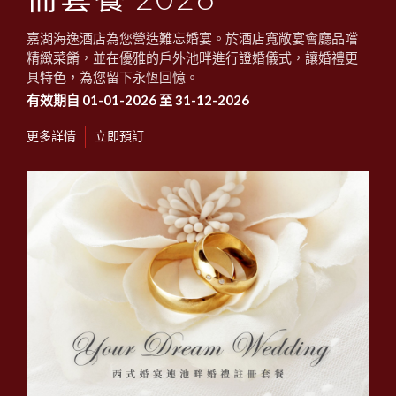
嘉湖海逸酒店為您營造難忘婚宴。於酒店寬敞宴會廳品嚐
精緻菜餚，並在優雅的戶外池畔進行證婚儀式，讓婚禮更
具特色，為您留下永恆回憶。
有效期自 01-01-2026 至 31-12-2026
更多詳情
立即預訂