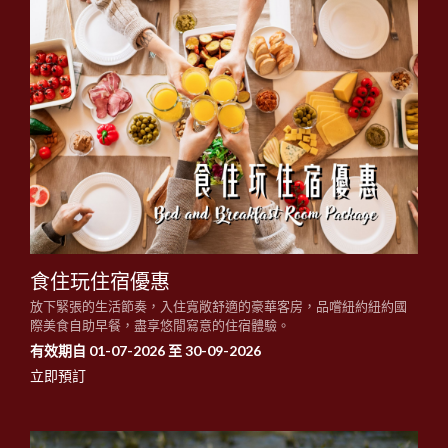
食住玩住宿優惠
放下緊張的生活節奏，入住寬敞舒適的豪華客房，品嚐紐約紐約國
際美食自助早餐，盡享悠閒寫意的住宿體驗。
有效期自 01-07-2026 至 30-09-2026
立即預訂