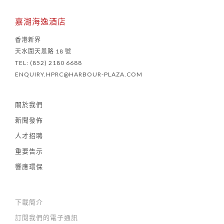
嘉湖海逸酒店
香港新界
天水圍天恩路 18 號
TEL: (852) 2180 6688
ENQUIRY.HPRC@HARBOUR-PLAZA.COM
關於我們
新聞發佈
人才招聘
重要告示
響應環保
下載簡介
訂閱我們的電子通訊