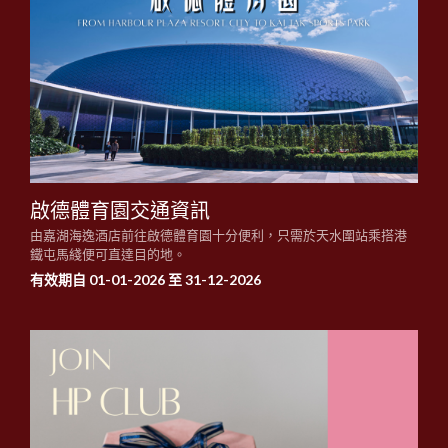
啟德體育園交通資訊
由嘉湖海逸酒店前往啟德體育園十分便利，只需於天水圍站乘搭港
鐵屯馬綫便可直達目的地。
有效期自 01-01-2026 至 31-12-2026