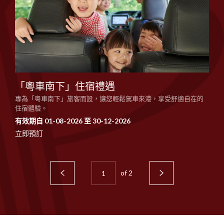
「粵車南下」住宿禮遇
專為「粵車南下」旅客而設，讓您輕鬆駕車來港，享受舒適自在的
住宿體驗。
有效期自 01-08-2026 至 30-12-2026
立即預訂
of
2