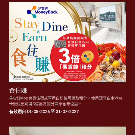
食住賺
易賞錢App會員住宿或享用自助餐可賺取積分。使用滙豐白金Visa
卡簽帳更可賺3倍易賞錢分兼享全年優惠。
有效期自 01-08-2026 至 31-07-2027