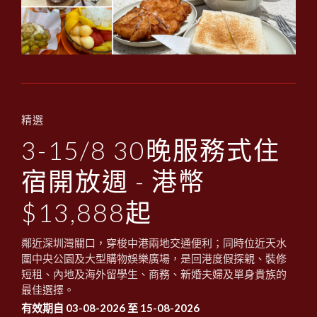
精選
3-15/8 30晚服務式住
宿開放週 - 港幣
$13,888起
鄰近深圳灣關口，穿梭中港兩地交通便利；同時位近天水
圍中央公園及大型購物娛樂廣場，是回港度假探親、裝修
短租、內地及海外留學生、商務、新婚夫婦及單身貴族的
最佳選擇。
有效期自 03-08-2026 至 15-08-2026