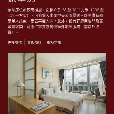
豪華房位於較高樓層，面積介乎 36 至 38 平方米（388 至
409 平方呎），可俯覽天水圍中央公園景觀。卧室備有兩
張單人床或一張豪華雙人床，此外，設有舒適用餐間及寬
敞會客間，可應住客要求提供額外加床服務（需額外收
費）。
更多詳情
立即預訂
虛擬之旅