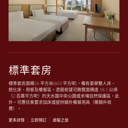
標準套房
標準套房面積56 平方米(603 平方呎)，備有豪華雙人床、
梳化床、用餐及備餐區。憑窗俯望可飽覽面積達 18.5 公頃
（2 百萬平方呎）的天水圍中央公園或米埔自然保護區，此
外，可應住客要求加床或提供額外備餐用具（需額外收
費）。
更多詳情
立即預訂
虛擬之旅