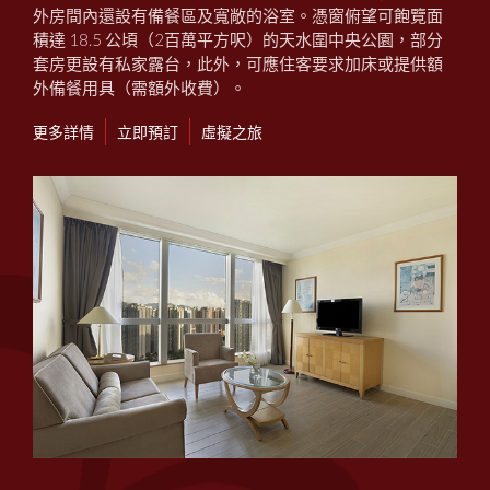
外房間內還設有備餐區及寬敞的浴室。憑窗俯望可飽覽面
積達 18.5 公頃（2百萬平方呎）的天水圍中央公園，部分
套房更設有私家露台，此外，可應住客要求加床或提供額
外備餐用具（需額外收費）。
更多詳情
立即預訂
虛擬之旅