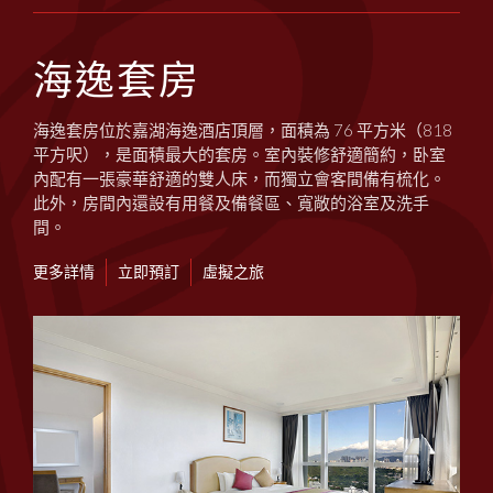
海逸套房
海逸套房位於嘉湖海逸酒店頂層，面積為 76 平方米（818
平方呎），是面積最大的套房。室內裝修舒適簡約，卧室
內配有一張豪華舒適的雙人床，而獨立會客間備有梳化。
此外，房間內還設有用餐及備餐區、寬敞的浴室及洗手
間。
更多詳情
立即預訂
虛擬之旅