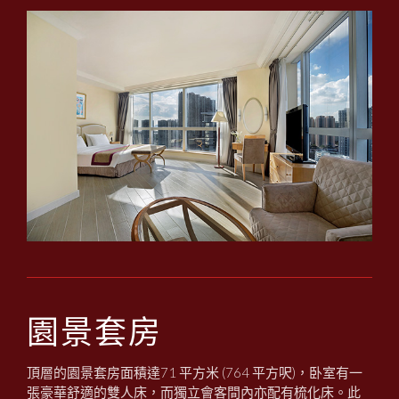
園景套房
頂層的園景套房面積達71 平方米 (764 平方呎)，卧室有一
張豪華舒適的雙人床，而獨立會客間內亦配有梳化床。此