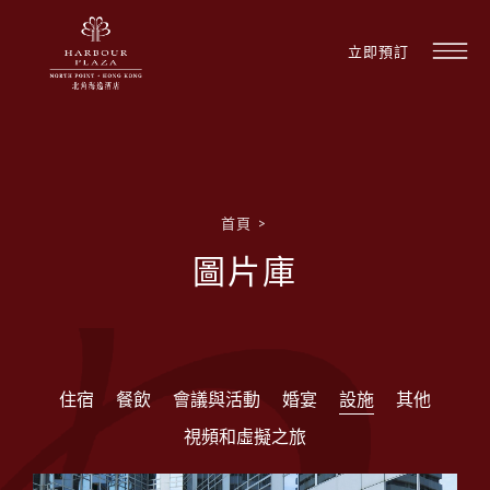
立即預訂
首頁
>
圖片庫
住宿
餐飲
會議與活動
婚宴
設施
其他
視頻和虛擬之旅