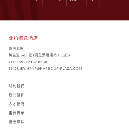
北角海逸酒店
香港北角
英皇道 665 號 (鰂魚涌港鐵站 C 出口)
TEL: (852) 2187 8888
ENQUIRY.HPNP@HARBOUR-PLAZA.COM
關於我們
新聞發佈
人才招聘
重要告示
響應環保