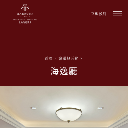
立即預訂
首頁
>
會議與活動
>
海逸廳