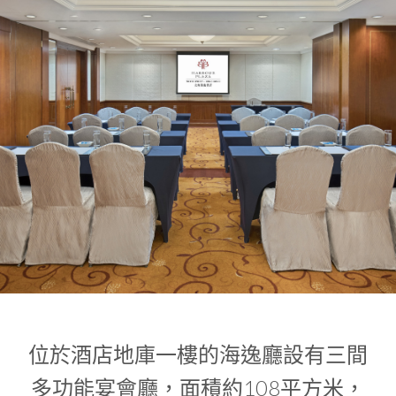
1
0
1
位於酒店地庫一樓的海逸廳設有三間
多功能宴會廳，面積約108平方米，