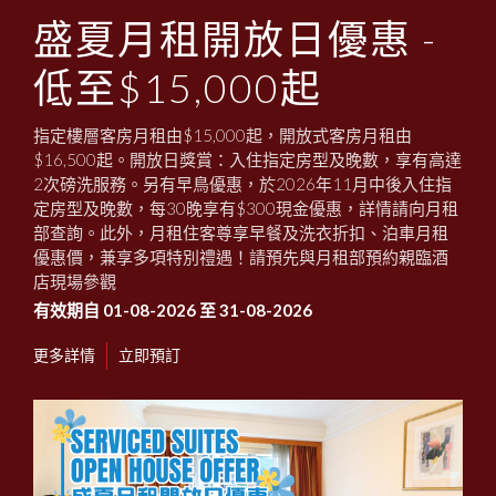
1
0
1
盛夏月租開放日優惠 -
低至$15,000起
指定樓層客房月租由$15,000起，開放式客房月租由
$16,500起。開放日獎賞：入住指定房型及晚數，享有高達
2次磅洗服務。另有早鳥優惠，於2026年11月中後入住指
定房型及晚數，每30晚享有$300現金優惠，詳情請向月租
部查詢。此外，月租住客尊享早餐及洗衣折扣、泊車月租
優惠價，兼享多項特別禮遇！請預先與月租部預約親臨酒
店現場參觀
有效期自 01-08-2026 至 31-08-2026
更多詳情
立即預訂