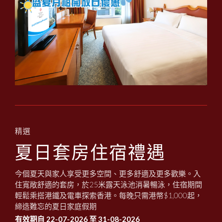
精選
夏日套房住宿禮遇
今個夏天與家人享受更多空間、更多舒適及更多歡樂。入
住寬敞舒適的套房，於25米露天泳池消暑暢泳，住宿期間
輕鬆乘搭港鐵及電車探索香港。每晚只需港幣$1,000起，
締造難忘的夏日家庭假期
有效期自 22-07-2026 至 31-08-2026