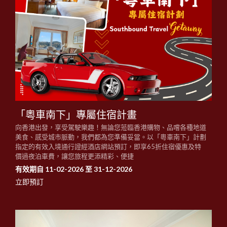
「粵車南下」專屬住宿計畫
向香港出發，享受駕駛樂趣！無論您蒞臨香港購物、品嚐各種地道
美食、感受城市脈動，我們都為您準備妥當。以「粵車南下」計劃
指定的有效入境通行證經酒店網站預訂，即享65折住宿優惠及特
價過夜泊車費，讓您旅程更添精彩、便捷
有效期自 11-02-2026 至 31-12-2026
立即預訂