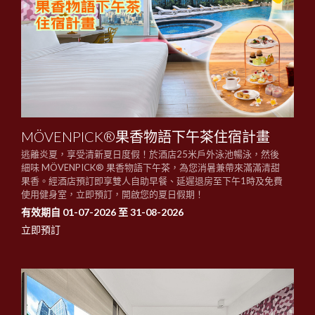
MÖVENPICK®果香物語下午茶住宿計畫
逃離炎夏，享受清新夏日度假！於酒店25米戶外泳池暢泳，然後
細味 MÖVENPICK® 果香物語下午茶，為您消暑兼帶來滿滿清甜
果香。經酒店預訂即享雙人自助早餐、延遲退房至下午1時及免費
使用健身室，立即預訂，開啟您的夏日假期！
有效期自 01-07-2026 至 31-08-2026
立即預訂