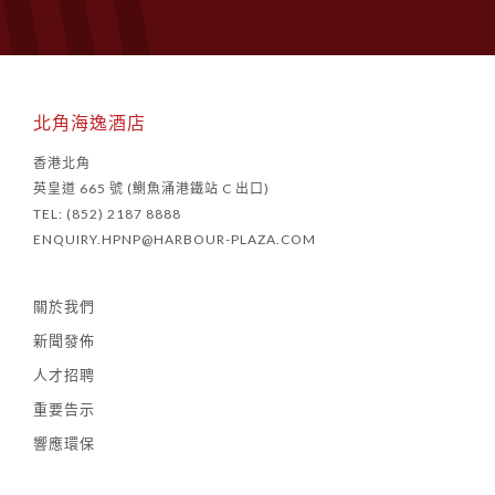
北角海逸酒店
香港北角
英皇道 665 號 (鰂魚涌港鐵站 C 出口)
TEL: (852) 2187 8888
ENQUIRY.HPNP@HARBOUR-PLAZA.COM
關於我們
新聞發佈
人才招聘
重要告示
響應環保