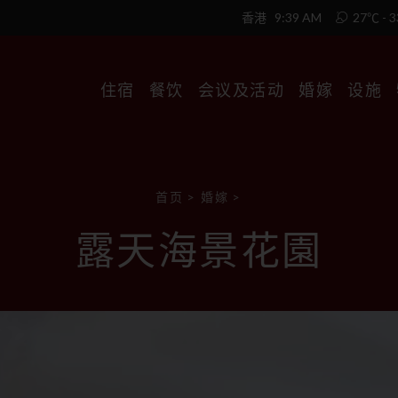
香港
9:39 AM
27℃ - 
住宿
餐饮
会议及活动
婚嫁
设施
首页
>
婚嫁
>
露天海景花園