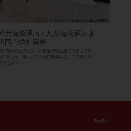
都会海逸酒店 x 九龙海湾酒店永
诺同心婚礼套餐
这份专属的婚嫁礼遇，将都会海逸酒店海湾花园的浪
漫户外证婚，与九龙海湾酒店典雅宴会厅的传统中式
婚宴完美结合。
现在加入