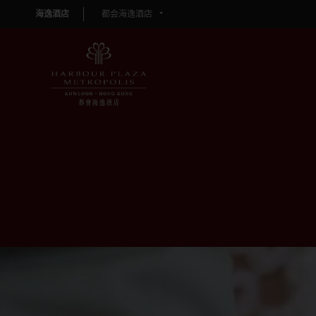
海逸酒店
都会海逸酒店