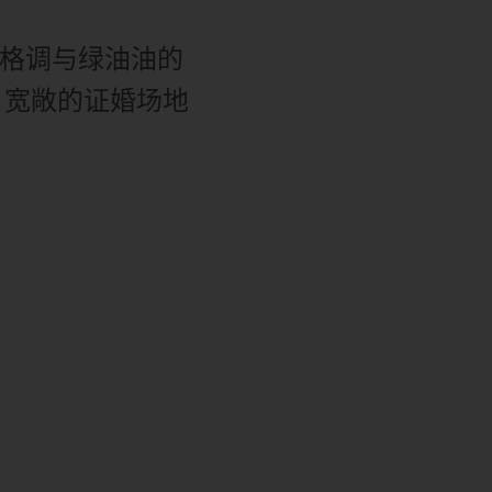
的格调与绿油油的
。宽敞的证婚场地