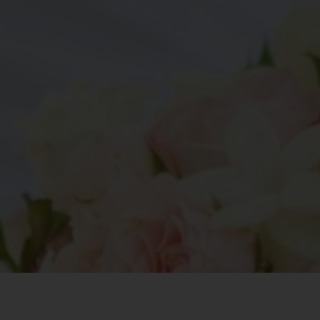
1
0
1