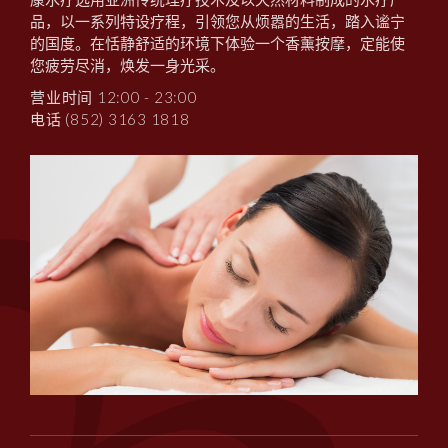
品，以一系列特设疗程，引领您从烦嚣的生活，踏入谧宁
的国度。在恬静舒适的环境下体验一个香薰按摩，定能使
您疲劳尽消，焕发一身光采。
营业时间 12:00 - 23:00
电话 (852) 3163 1818