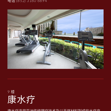
电话 (852) 3160 6894
9 楼
康水疗
康水疗选用亚洲传统理疗技术及以天然材料制成的水疗产