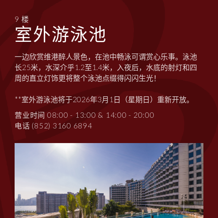
9 楼
室外游泳池
一边欣赏维港醉人景色，在池中畅泳可谓赏心乐事。泳池
长25米，水深介乎1.2至1.4米，入夜后，水底的射灯和四
周的直立灯饰更将整个泳池点缀得闪闪生光！
**室外游泳池将于2026年3月1日（星期日）重新开放。
营业时间 08:00 - 13:00 & 14:00 - 20:00
电话 (852) 3160 6894