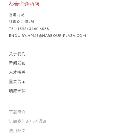
都会海逸酒店
香港九龙
红磡都会道7号
TEL: (852) 3160 6888
ENQUIRY.HPME@HARBOUR-PLAZA.COM
关于我们
新闻发布
人才招聘
重要告示
响应环保
下载简介
订阅我们的电子通讯
使用条文