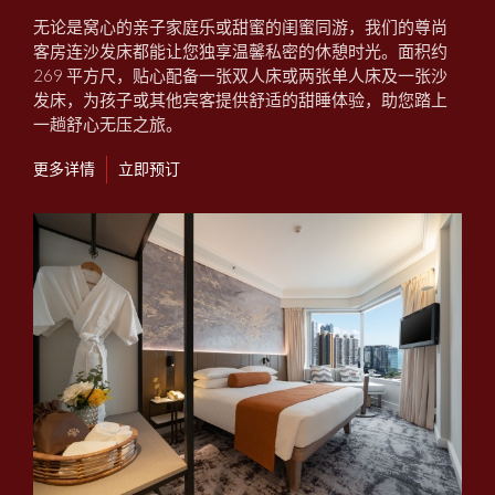
无论是窝心的亲子家庭乐或甜蜜的闺蜜同游，我们的尊尚
客房连沙发床都能让您独享温馨私密的休憩时光。面积约
269 平方尺，贴心配备一张双人床或两张单人床及一张沙
发床，为孩子或其他宾客提供舒适的甜睡体验，助您踏上
一趟舒心无压之旅。
更多详情
立即预订