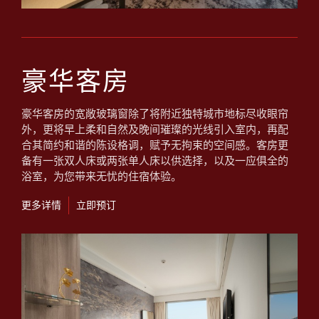
豪华客房
豪华客房的宽敞玻璃窗除了将附近独特城市地标尽收眼帘
外，更将早上柔和自然及晚间璀璨的光线引入室内，再配
合其简约和谐的陈设格调，赋予无拘束的空间感。客房更
备有一张双人床或两张单人床以供选择，以及一应俱全的
浴室，为您带来无忧的住宿体验。
更多详情
立即预订