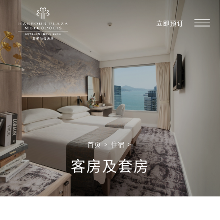
立即预订
首页
>
住宿
>
客房及套房