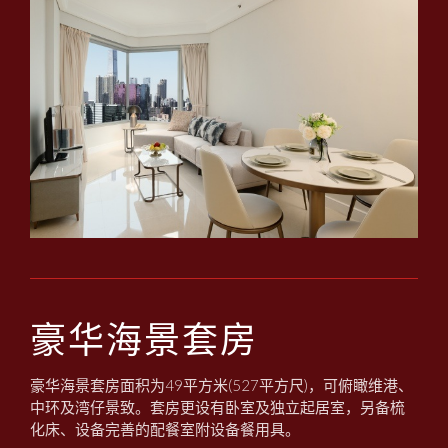
豪华海景套房
豪华海景套房面积为49平方米(527平方尺)，可俯瞰维港、
中环及湾仔景致。套房更设有卧室及独立起居室，另备梳
化床、设备完善的配餐室附设备餐用具。