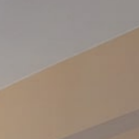
1
0
1