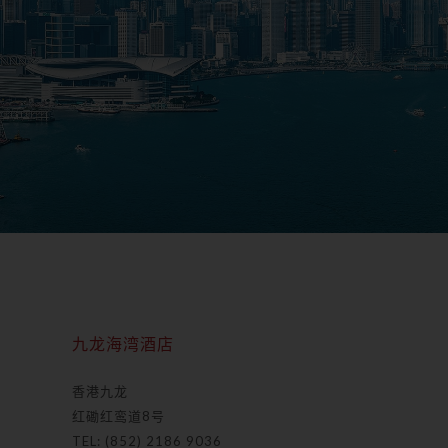
九龙海湾酒店
香港九龙
红磡红鸾道8号
TEL: (852) 2186 9036