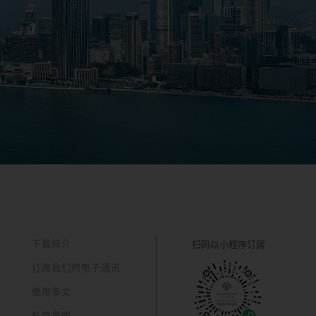
下载简介
扫码以
小程序订房
订阅我们的电子通讯
使用条文
私隐声明