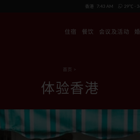
香港
7:43 AM
29℃ - 
住宿
餐饮
会议及活动
首页
>
体验香港