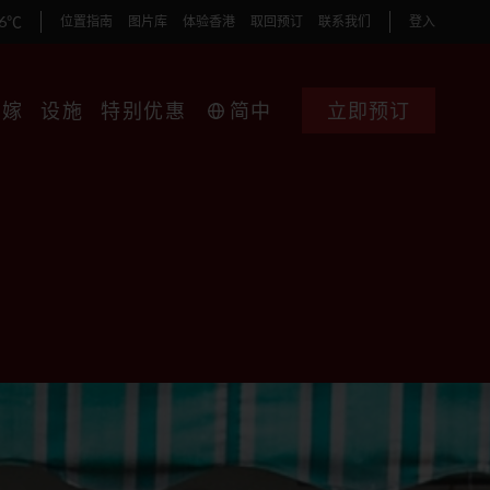
36℃
位置指南
图片库
体验香港
取回预订
联系我们
登入
婚嫁
设施
特别优惠
简中
立即预订