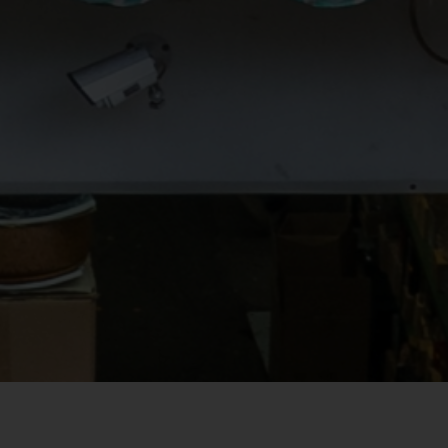
1
0
1