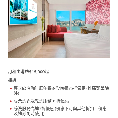
月租由港幣$15,000起
禮遇
專享綠怡咖啡廳午餐8折/晚餐75折優惠 (推廣菜單除
外)
專業洗衣及乾洗服務85折優惠
磅洗服務高達7折優惠 (優惠不可與其他折扣、優惠
及禮券同時使用)