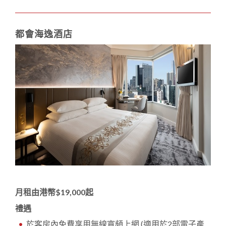
都會海逸酒店
月租由港幣$19,000起
禮遇
於客房內免費享用無線寬頻上網 (適用於2部電子產