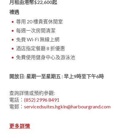
月租由港幣$22,600起
禮遇
尊用 20 樓
貴賓休閒室
每週一次房間清潔
免費 Wi-Fi
無線上網
酒店指定餐廳 8 折優惠
免費使用健身中心及游泳池
開放日: 星期一至星期五 : 早上9時至下午6時
查詢詳情或預約參觀:
電話：
(852) 2996 8491
電郵：
servicedsuites.hgkln@harbourgrand.com
更多詳情