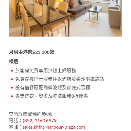
月租由港幣$21,000起
禮遇
於客房免費享用無線上網服務
免費穿梭巴士服務往返酒店及尖沙咀鐵路站
設有備餐區配備微波爐及家庭式雪櫃
專業洗衣、熨燙及乾洗服務8折優惠
查詢詳情或預約參觀:
電話：
(852) 3160 6979
電郵：
sales.khfh@harbour-plaza.com