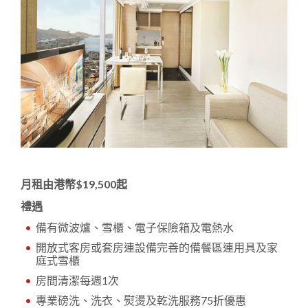
月租由港幣$19,500起
禮遇
備有微波爐、雪櫃、電子保險箱及電熱水
開放式客房或套房連設備完善的備餐區連用具及家
庭式雪櫃
房間清潔每週1次
專業磅洗、洗衣、熨燙及乾洗服務75折優惠