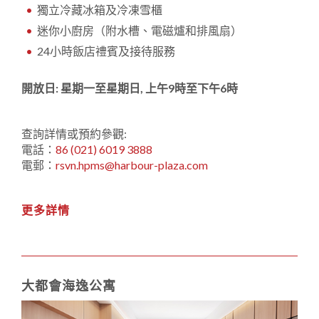
獨立冷藏冰箱及冷凍雪櫃
迷你小廚房（附水槽、電磁爐和排風扇）
24小時飯店禮賓及接待服務
開放日: 星期一至星期日, 上午9時至下午6時
查詢詳情或預約參觀:
電話：
86 (021) 6019 3888
電郵：
rsvn.hpms@harbour-plaza.com
更多詳情
大都會海逸公寓