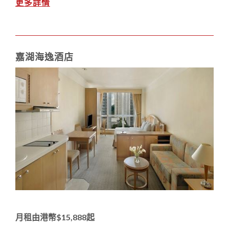
更多詳情
嘉湖海逸酒店
月租由港幣$15,888起