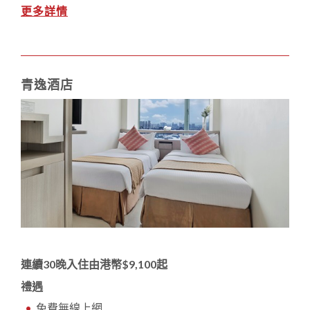
更多詳情
青逸酒店
連續30晚入住由港幣$9,100起
禮遇
免費無線上網