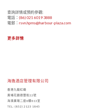
查詢詳情或預約參觀:
電話：
(86) 021 6019 3888
電郵：
rsvn.hpms@harbour-plaza.com
更多詳情
海逸酒店管理有限公司
香港九龍紅磡
黃埔花園德豐街22號
海濱廣場二座8樓813室
TEL: (852) 2123 1845