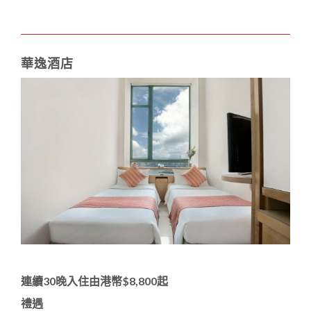
華逸酒店
連續30晚入住由港幣$8,800起
禮遇