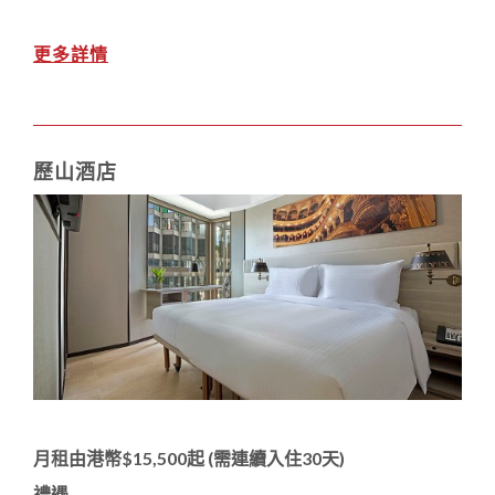
更多詳情
歷山酒店
月租由港幣$15,500起 (需連續入住30天)
禮遇