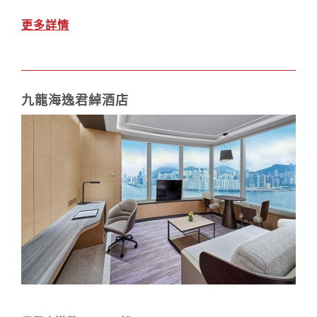
更多詳情
九龍海逸君綽酒店