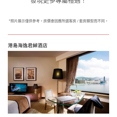
發現更多專屬禮遇！
*照片展示僅供參考。房價會因應所選客房 / 套房類型而不同。
港島海逸君綽酒店
1
0
1