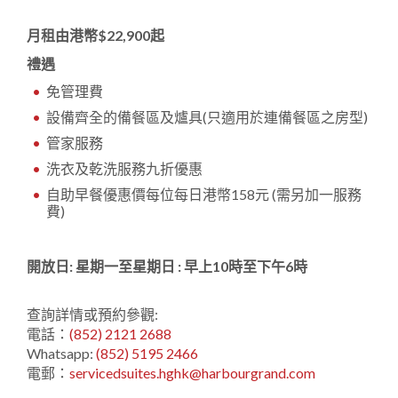
月租由港幣$22,900起
禮遇
免管理費
設備齊全的備餐區及爐具(只適用於連備餐區之房型)
管家服務
洗衣及乾洗服務九折優惠
自助早餐優惠價每位每日港幣158元 (需另加一服務
費)
開放日: 星期一至星期日 : 早上10時至下午6時
查詢詳情或預約參觀:
電話：
(852) 2121 2688
Whatsapp:
(852) 5195 2466
電郵：
servicedsuites.hghk@harbourgrand.com