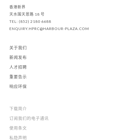
香港新界
天水围天恩路 18 号
TEL: (852) 2180 6688
ENQUIRY.HPRC@HARBOUR-PLAZA.COM
关于我们
新闻发布
人才招聘
重要告示
响应环保
下载简介
订阅我们的电子通讯
使用条文
私隐声明