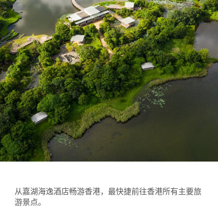
1
0
1
从嘉湖海逸酒店畅游香港，最快捷前往香港所有主要旅
游景点。