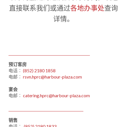
1
0
1
直接联系我们或通过
各地办事处
查询
详情。
预订客房
电话︰
(852) 2180 1858
电邮︰
rsvn.hprc@harbour-plaza.com
宴会
电邮︰
catering.hprc@harbour-plaza.com
销售
电话︰
(852) 2180 1833