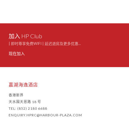
加入 HP Club
| 即时尊享免费WIFI | 延迟退房及更多优惠...
现在加入
嘉湖海逸酒店
香港新界
天水围天恩路 18 号
TEL: (852) 2180 6688
ENQUIRY.HPRC@HARBOUR-PLAZA.COM