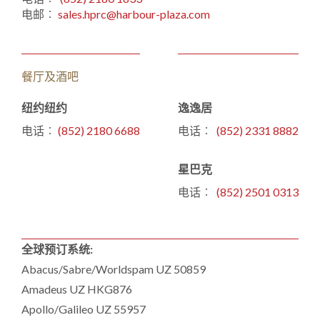
电邮︰
sales.hprc@harbour-plaza.com
餐厅及酒吧
纽约纽约
逸逸居
电话︰
(852) 2180 6688
电话︰
(852) 2331 8882
星巴克
电话︰
(852) 2501 0313
全球预订系统:
Abacus/Sabre/Worldspam UZ 50859
Amadeus UZ HKG876
Apollo/Galileo UZ 55957