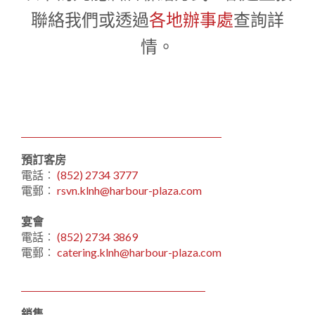
1
0
1
聯絡我們或透過
各地辦事處
查詢詳
情。
預訂客房
電話︰
(852) 2734 3777
電郵︰
rsvn.klnh@harbour-plaza.com
宴會
電話︰
(852) 2734 3869
電郵︰
catering.klnh@harbour-plaza.com
銷售