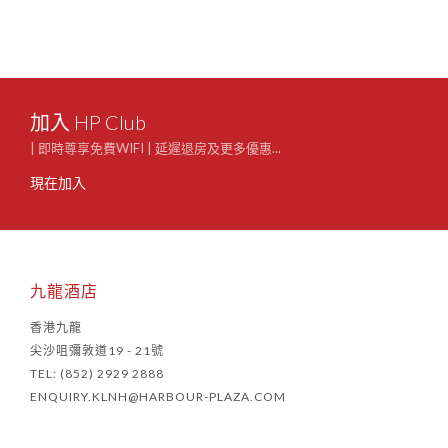
加入 HP Club
| 即時尊享免費WIFI | 延遲退房及更多優惠...
現在加入
九龍酒店
香港九龍
尖沙咀彌敦道19 - 21號
TEL: (852) 2929 2888
ENQUIRY.KLNH@HARBOUR-PLAZA.COM