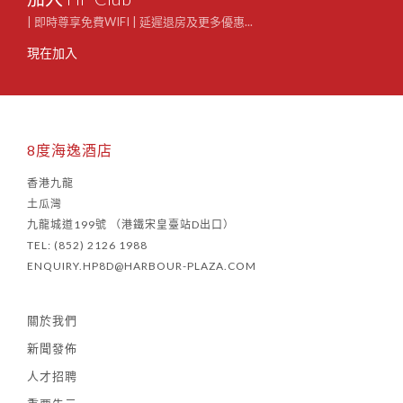
| 即時尊享免費WIFI | 延遲退房及更多優惠...
現在加入
8度海逸酒店
香港九龍
土瓜灣
九龍城道199號 （港鐵宋皇臺站D出口）
TEL: (852) 2126 1988
ENQUIRY.HP8D@HARBOUR-PLAZA.COM
關於我們
新聞發佈
人才招聘