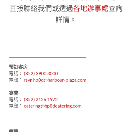
1
0
1
直接聯絡我們或透過
各地辦事處
查詢
詳情。
預訂客房
電話︰
(852) 3900 3000
電郵︰
rsvn.hp8d@harbour-plaza.com
宴會
電話︰
(852) 2126 1972
電郵︰
catering@hp8dcatering.com
銷售