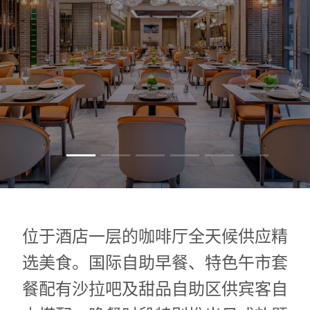
1
0
1
位于酒店一层的咖啡厅全天候供应精
选美食。国际自助早餐、特色午市套
餐配有沙拉吧及甜品自助区供宾客自