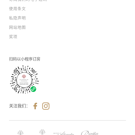
使用条文
私隐声明
网站地图
奖项
扫码以
小程序订房
关注我们：