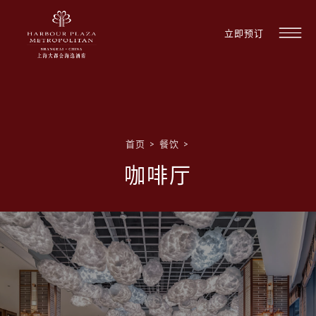
立即预订
首页
>
餐饮
>
咖啡厅