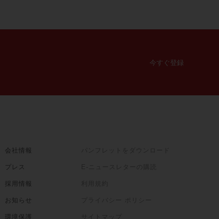
今すぐ登録
会社情報
パンフレットをダウンロード
プレス
E-ニュースレターの購読
採用情報
利用規約
お知らせ
プライバシー ポリシー
環境保護
サイトマップ