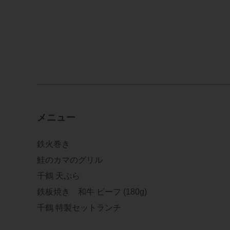
メニュー
鉄火巻き
鮭のカマのグリル
千鶴 天ぷら
鉄板焼き 和牛 ビーフ (180g)
千鶴 特製セットランチ