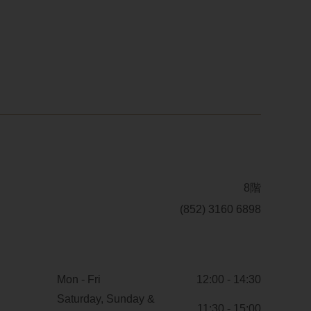
8階
(852) 3160 6898
Mon - Fri
12:00 - 14:30
Saturday, Sunday &
11:30 - 15:00