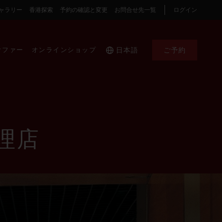
ャラリー
香港探索
予約の確認と変更
お問合せ先一覧
ログイン
オファー
オンラインショップ
日本語
ご予約
理店