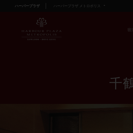
ハーバープラザ
ハーバープラザ メトロポリス
宿
千