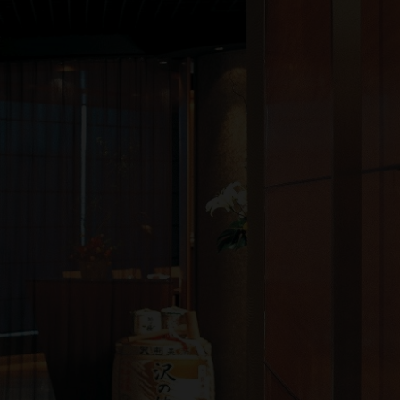
1
1
0