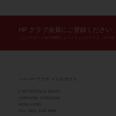
HP クラブ会員にご登録ください
｜インスタントWi-Fi無料｜レイトチェックアウト、その他
ハーバープラザ メトロポリス
7 METROPOLIS DRIVE,
HUNGHOM, KOWLOON,
HONG KONG
TEL: (852) 3160 6888