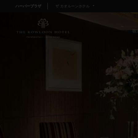
ハーバープラザ
ザ カオルーンホテル
宿