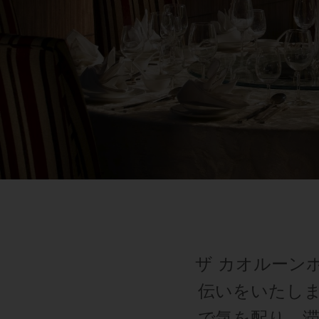
ザ カオルーン
伝いをいたし
で気を配り、