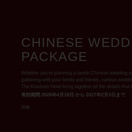
CHINESE WEDD
PACKAGE
Whether you're planning a lavish Chinese wedding or
gathering with your family and friends, various wedd
The Kowloon Hotel bring together all the details that
有効期間 2026年4月18日 から 2027年2月3日まで
詳細