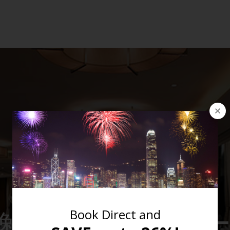
逸軒 (ルーンヤッヒー