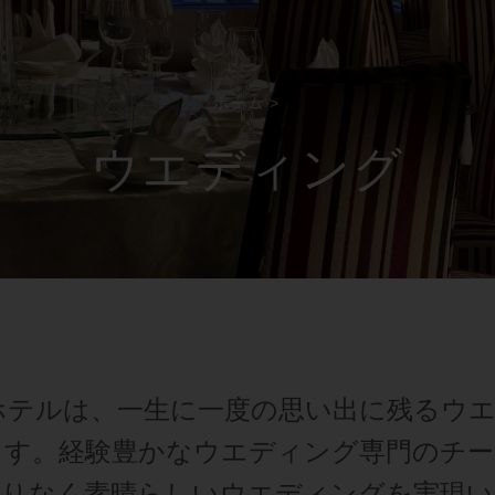
ホーム
>
ウエディング
ホテルは、一生に一度の思い出に残るウ
ます。経験豊かなウエディング専門のチー
滞りなく素晴らしいウエディングを実現い