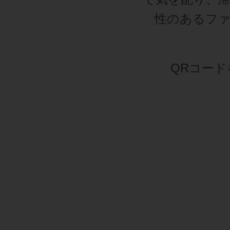
性のあるフ
QRコー