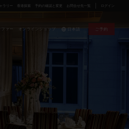
ャラリー
香港探索
予約の確認と変更
お問合せ先一覧
ログイン
オファー
オンラインショップ
日本語
ご予約