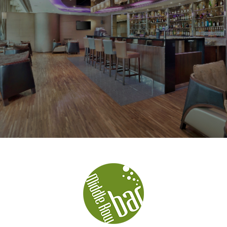
1
1
0