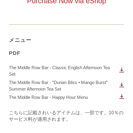
Purchase Now via eShop
メニュー
PDF
The Middle Row Bar - Classic English Afternoon Tea
Set
The Middle Row Bar - “Durian Bliss • Mango Burst”
Summer Afternoon Tea Set
The Middle Row Bar - Happy Hour Menu
こちらに記載されいるアイテムは、一部です。10％の
サービス料が適用されます。