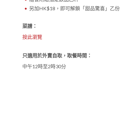
另加HK$18，即可解鎖「甜品驚喜」乙份
菜譜
：
按此瀏覽
只適用於外賣自取，取餐時間：
中午12時至2時30分