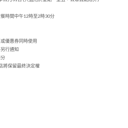
餐時間中午12時至2時30分
惠或優惠券同時使用
不另行通知
積分
店將保留最終決定權