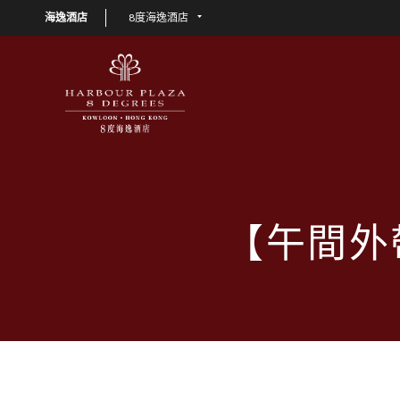
海逸酒店
8度海逸酒店
【午間外帶