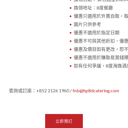
換領地址：8度餐廳
優惠只適用於外賣自取，取
圖片只供參考
優惠不適用於指定日期
優惠不可與其他折扣、優
優惠及價目如有更改，恕
優惠不適用於賺取易賞錢
如有任何爭議，8度海逸酒
查詢或訂座：+852 2126 1960 /
fnb@hp8dcatering.com
立即預訂