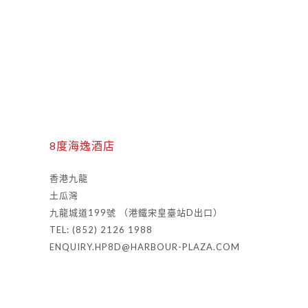
8度海逸酒店
香港九龍
土瓜灣
九龍城道199號 （港鐵宋皇臺站D出口）
TEL: (852) 2126 1988
ENQUIRY.HP8D@HARBOUR-PLAZA.COM