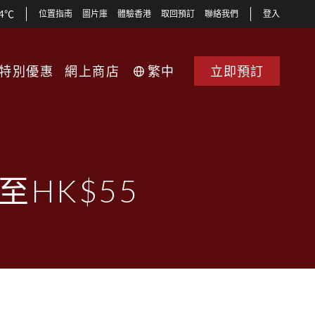
34℃
位置指南
圖片庫
體驗香港
取回預訂
聯絡我們
登入
特別優惠
網上商店
繁中
立即預訂
至HK$55