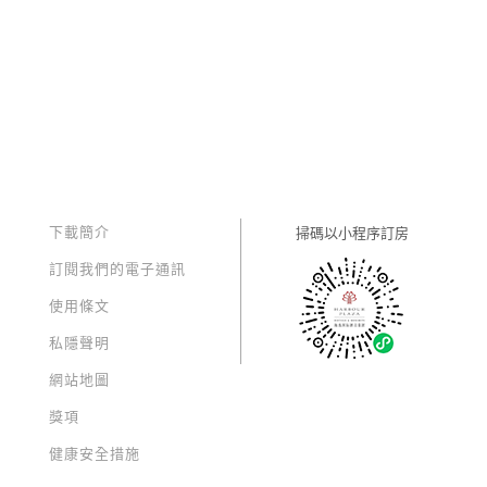
下載簡介
掃碼以
小程序訂房
訂閱我們的電子通訊
使用條文
私隱聲明
網站地圖
獎項
健康安全措施