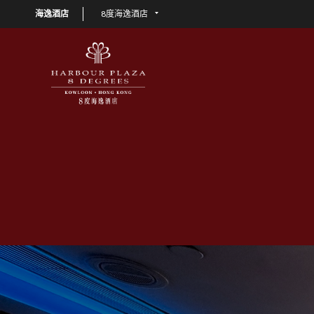
海逸酒店
8度海逸酒店