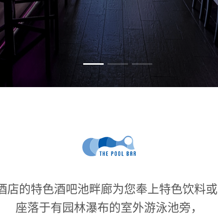
酒店的特色酒吧池畔廊为您奉上特色饮料
座落于有园林瀑布的室外游泳池旁，