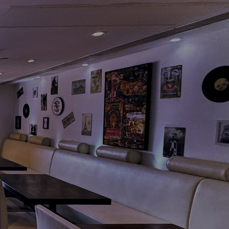
1
0
1