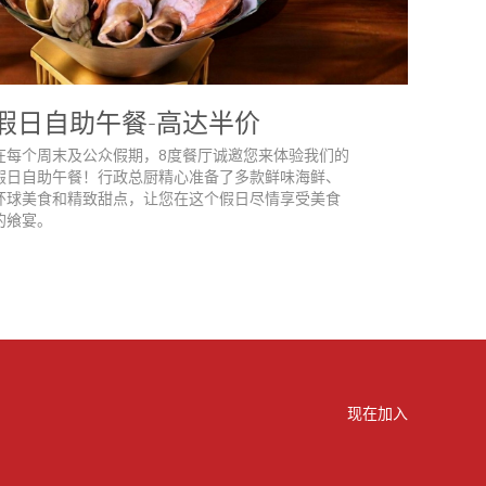
假日自助午餐-高达半价
在每个周末及公众假期，8度餐厅诚邀您来体验我们的
假日自助午餐！行政总厨精心准备了多款鲜味海鲜、
环球美食和精致甜点，让您在这个假日尽情享受美食
的飨宴。
现在加入