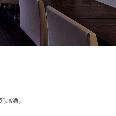
或鸡尾酒，