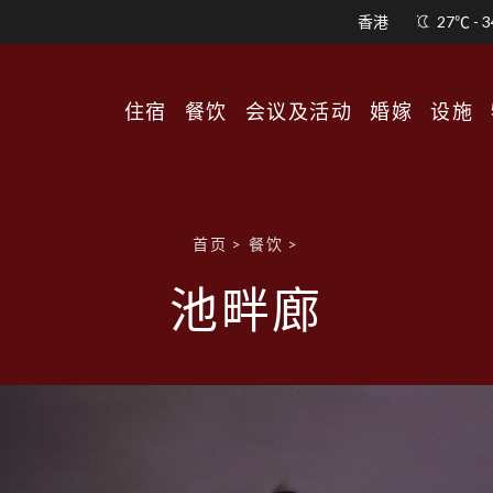
香港
3:06 PM
27℃ - 
住宿
餐饮
会议及活动
婚嫁
设施
首页
>
餐饮
>
池畔廊