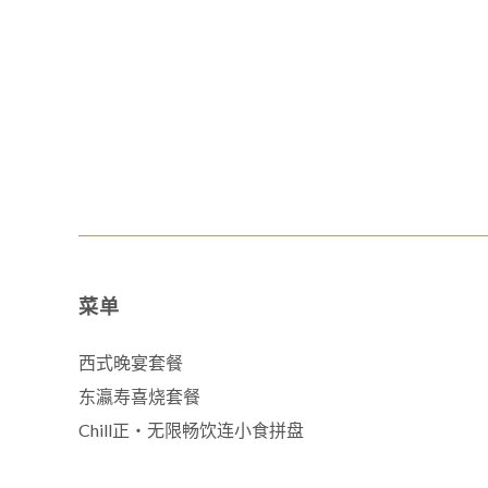
菜单
西式晚宴套餐
东瀛寿喜烧套餐
Chill正‧无限畅饮连小食拼盘