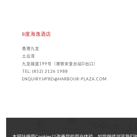
8度海逸酒店
香港九龙
土瓜湾
九龙城道199号（港铁宋皇台站D出口）
TEL: (852) 2126 1988
ENQUIRY.HP8D@HARBOUR-PLAZA.COM
本网站使用Cookies以改善您的用户体验。如您继续浏览我们