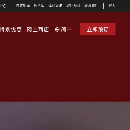
34℃
位置指南
图片库
体验香港
取回预订
联系我们
登入
特别优惠
网上商店
简中
立即预订