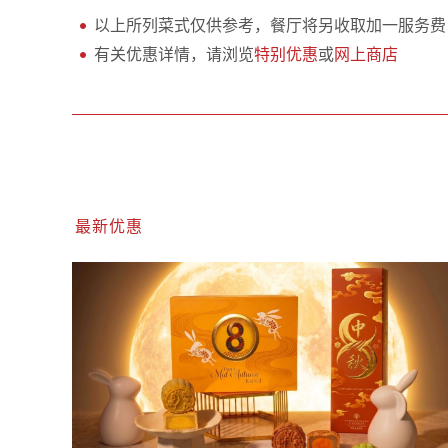
以上所列菜式仅供参考，餐厅将另收取加一服务费 
有关优惠详情，请浏览
特别优惠
或
网上商店
最新优惠