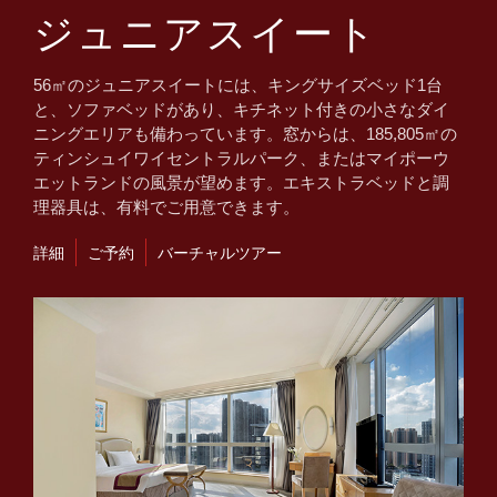
ジュニアスイート
56㎡のジュニアスイートには、キングサイズベッド1台
と、ソファベッドがあり、キチネット付きの小さなダイ
ニングエリアも備わっています。窓からは、185,805㎡の
ティンシュイワイセントラルパーク、またはマイポーウ
エットランドの風景が望めます。エキストラベッドと調
理器具は、有料でご用意できます。
詳細
ご予約
バーチャルツアー