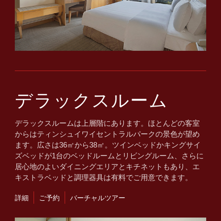
デラックスルーム
デラックスルームは上層階にあります。ほとんどの客室
からはティンシュイワイセントラルパークの景色が望め
ます。広さは36㎡から38㎡。ツインベッドかキングサイ
ズベッドが1台のベッドルームとリビングルーム、さらに
居心地のよいダイニングエリアとキチネットもあり、エ
キストラベッドと調理器具は有料でご用意できます。
詳細
ご予約
バーチャルツアー