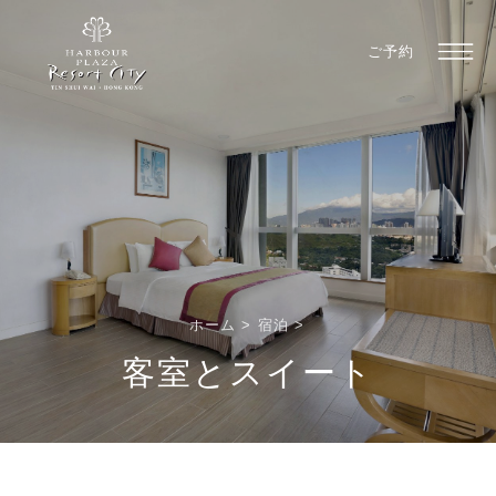
ご予約
ホーム
>
宿泊
>
客室とスイート