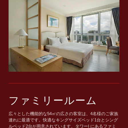
ファミリールーム
広々とした機能的な54㎡の広さの客室は、4名様のご家族
連れに最適です。快適なキングサイズベッド1台とシング
ルベッド2台が用意されています。タワーI にあるファミ