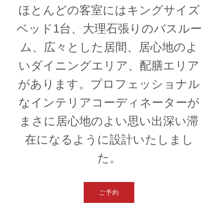
ほとんどの客室にはキングサイズ
ベッド1台、大理石張りのバスルー
1
1
0
ム、広々とした居間、居心地のよ
いダイニングエリア、配膳エリア
があります。プロフェッショナル
なインテリアコーディネーターが
まさに居心地のよい思い出深い滞
在になるように設計いたしまし
た。
ご予約