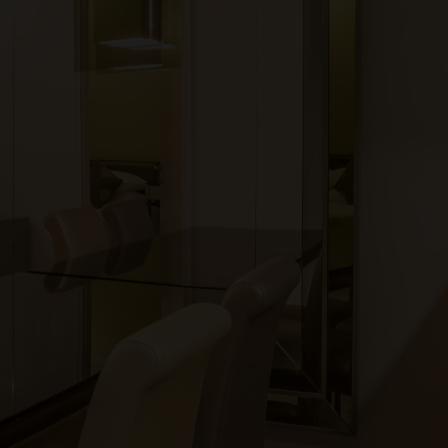
1
1
0