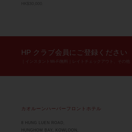
HK$30,000.
HP クラブ会員にご登録ください
｜インスタントWi-Fi無料｜レイトチェックアウト、その他
カオルーンハーバーフロントホテル
8 HUNG LUEN ROAD,
HUNGHOM BAY, KOWLOON,