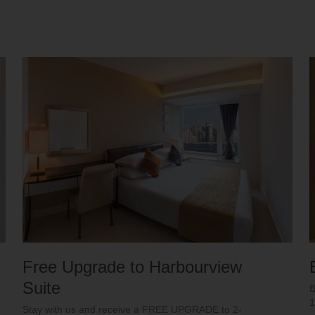
Free Upgrade to Harbourview
Suite
B
1
Stay with us and receive a FREE UPGRADE to 2-