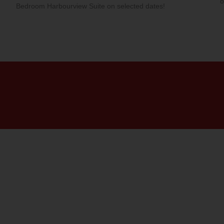
o
Bedroom Harbourview Suite on selected dates!