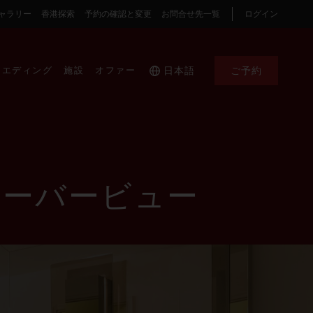
ャラリー
香港探索
予約の確認と変更
お問合せ先一覧
ログイン
ウエディング
施設
オファー
日本語
ご予約
ハーバービュー