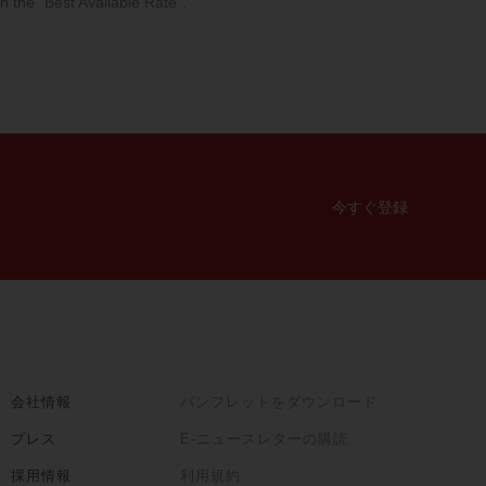
n the "Best Available Rate".
今すぐ登録
会社情報
パンフレットをダウンロード
プレス
E-ニュースレターの購読
採用情報
利用規約