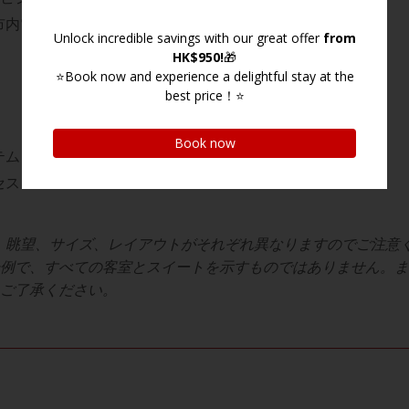
市内電話無料
テムと火災報知設備
セス
、眺望、サイズ、レイアウトがそれぞれ異なりますのでご注意
例で、すべての客室とスイートを示すものではありません。ま
ご了承ください。