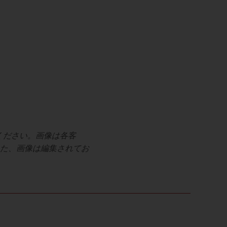
ください。画像は各客
た、画像は編集されてお