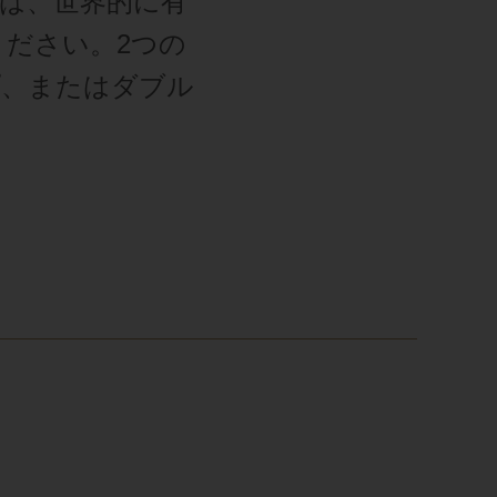
は、世界的に有
ださい。2つの
プ、またはダブル
。