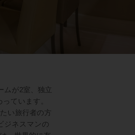
ームが2室、独立
わっています。
たい旅行者の方
ビジネスマンの