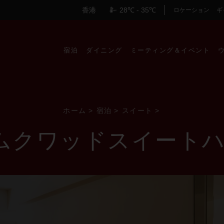
香港
7:24 PM
28℃ - 35℃
ロケーション
ギ
宿泊
ダイニング
ミーティング＆イベント
ホーム
>
宿泊
>
スイート
>
ムクワッドスイート