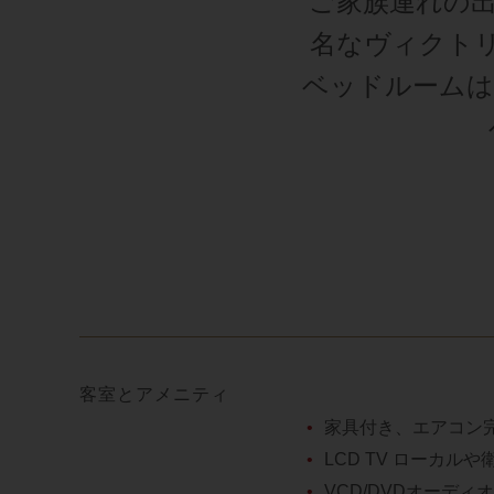
ご家族連れの
名なヴィクト
ベッドルームは
客室とアメニティ
家具付き、エアコン
LCD TV ローカル
VCD/DVDオーデ