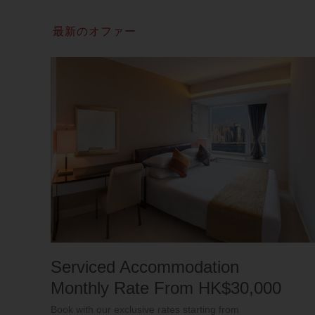
最新のオファー
Serviced Accommodation
Monthly Rate From HK$30,000
Book with our exclusive rates starting from