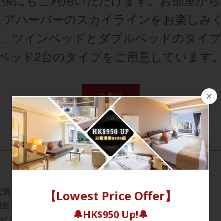
出張にもご利用いただけます。お部屋から
リアハーバーのスカイラインをお楽しみく
、ツインベッドとダブルベッドのタイ
ベッド2台のタイプをご用意しています
ご予約
完備
や衛星テレビチャンネル
ィオビジュアルシステム